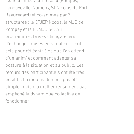
issus de 5 MJC du réseau (Pompey, 
Laneuveville, Nomeny, St Nicolas de Port, 
Beauregard) et co-animée par 3 
structures : le CTJEP Nooba, la MJC de 
Pompey et la FDMJC 54. Au 
programme : brises glace, ateliers 
d’échanges, mises en situation… tout 
cela pour réfléchir à ce que l’on attend 
d’un anim’ et comment adapter sa 
posture à la situation et au public. Les 
retours des participant.e.s ont été très 
positifs. La mobilisation n’a pas été 
simple, mais n’a malheureusement pas 
empêché la dynamique collective de 
fonctionner !