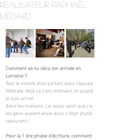
réalisateur Raphaël
Médard
Comment as-tu vécu ton arrivée en 
Lorraine ?
Tout le monde était partant dans l’équipe 
fédérale, déjà ça c’est motivant, et quand 
je suis arrivé
dans les maisons, j’ai aussi senti que j’ai 
les gens avaient envie donc c’était plutôt 
rassurant !
Pour la 1 ère phase d’écriture, comment 