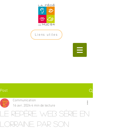
Liens utiles
Post
Communication
16 avr. 2024
4 min de lecture
Le Repère, web série en
Lorraine, par son