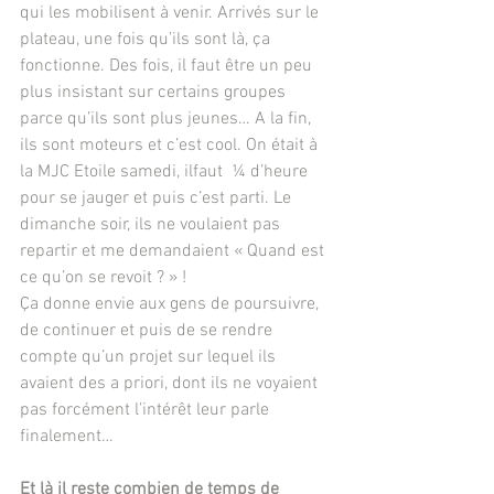
qui les mobilisent à venir. Arrivés sur le 
plateau, une fois qu’ils sont là, ça 
fonctionne. Des fois, il faut être un peu 
plus insistant sur certains groupes 
parce qu’ils sont plus jeunes… A la fin, 
ils sont moteurs et c’est cool. On était à 
la MJC Etoile samedi, ilfaut  ¼ d’heure 
pour se jauger et puis c’est parti. Le 
dimanche soir, ils ne voulaient pas 
repartir et me demandaient « Quand est 
ce qu’on se revoit ? » !
Ça donne envie aux gens de poursuivre, 
de continuer et puis de se rendre 
compte qu’un projet sur lequel ils 
avaient des a priori, dont ils ne voyaient 
pas forcément l’intérêt leur parle 
finalement…
Et là il reste combien de temps de 