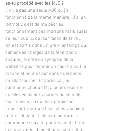
as-tu procédé avec les MJC ?
Il n’y a pas une seule MJC où j’ai 
fonctionné de la même manière ! J’ai un 
leitmotiv, c’est de me plier au 
fonctionnement des maisons mais aussi 
de leur public, de leur façon de faire… 
On est partis dans un premier temps du 
cahier des charges de la fédération, 
ensuite j’ai créé un synopsis de la 
websérie pour donner un cadre à tout le 
monde et pour savoir dans quel décor 
on allait tourner. Et après ça, j’ai 
auditionné chaque MJC pour savoir ce 
qu’elles voulaient valoriser au sein de 
leur maison, ce qui leur paraissait 
important, par quel biais elles voulaient 
rentrer dedans. L’atelier d’écriture, il 
commence souvent par des petits tirets, 
des mots, des idées et puis au fur et à 