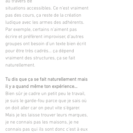
au travers de
situations accessibles. Ce n’est vraiment 
pas des cours, ça reste de la création 
ludique avec les armes des adhérents. 
Par exemple, certains n’aiment pas 
écrire et préfèrent improviser, d’autres 
groupes ont besoin d’un texte bien écrit 
pour être très cadrés… ça dépend 
vraiment des structures, ça se fait 
naturellement.
Tu dis que ça se fait naturellement mais 
il y a quand même ton expérience…
Bien sûr je cadre un petit peu le travail, 
je suis le garde-fou parce que je sais où 
on doit aller car on peut vite s’égarer. 
Mais je les laisse trouver leurs marques, 
je ne connais pas les maisons, je ne 
connais pas qui ils sont donc c’est à eux 