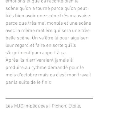
émotions et que ça raconte bien la 
scène qu’on a tourné parce qu’on peut 
très bien avoir une scène très mauvaise 
parce que très mal montée et une scène 
avec la même matière qui sera une très 
belle scène. On va être là pour aiguiser 
leur regard et faire en sorte qu’ils 
s’expriment par rapport à ça.
Après ils n’arriveraient jamais à 
produire au rythme demandé pour le 
mois d’octobre mais ça c’est mon travail 
par la suite de le finir.
Les MJC impliquées : Pichon, Etoile, 
Laneuveville, Villey St Etienne, CTJEP 
Nooba, Villerupt...