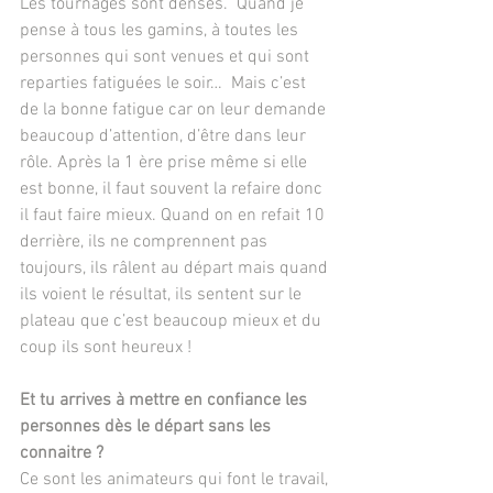
Les tournages sont denses.  Quand je 
pense à tous les gamins, à toutes les 
personnes qui sont venues et qui sont 
reparties fatiguées le soir…  Mais c’est 
de la bonne fatigue car on leur demande 
beaucoup d’attention, d’être dans leur 
rôle. Après la 1 ère prise même si elle 
est bonne, il faut souvent la refaire donc 
il faut faire mieux. Quand on en refait 10 
derrière, ils ne comprennent pas 
toujours, ils râlent au départ mais quand 
ils voient le résultat, ils sentent sur le 
plateau que c’est beaucoup mieux et du 
coup ils sont heureux !
Et tu arrives à mettre en confiance les 
personnes dès le départ sans les 
connaitre ?
Ce sont les animateurs qui font le travail, 