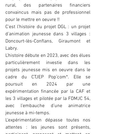
rural, des partenaires financiers 
convaincus mais pas de professionnel 
pour le mettre en oeuvre !!
C’est l’histoire du projet DGL : un projet 
d’animation jeunesse dans 3 villages : 
Doncourt-lès-Conflans, Giraumont et 
Labry.
L’histoire débute en 2023, avec des élues 
particulièrement investie dans les 
projets jeunesse mis en oeuvre dans le 
cadre du CTJEP Pop’com*. Elle se 
poursuit en 2024 par une 
expérimentation financée par la CAF et 
les 3 villages et pilotée par la FDMJC 54, 
avec l’embauche d’une animatrice 
jeunesse à mi-temps.
L’expérimentation dépasse toutes nos 
attentes : les jeunes sont présents, 