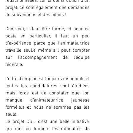
rédactionnelles, car la construction d'un 
projet, ce sont également des demandes 
de subventions et des bilans !
Donc oui, il faut être formé, et pour ce 
poste en particulier, il faut un peu 
d’expérience parce que l’animateur.rice 
travaille seul.e même s’il peut compter 
sur l’accompagnement de l’équipe 
fédérale.
L’offre d’emploi est toujours disponible et 
toutes les candidatures sont étudiées 
mais force est de constater que l’on 
manque d’animateur.rice jeunesse 
formé.e.s et nous ne sommes pas les 
seuls!
Le projet DGL, c'est une belle initiative, 
qui met en lumière les difficultés de 