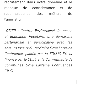
recrutement dans notre domaine et le 
manque de connaissance et de 
reconnaissance des métiers de 
l’animation. 
*
CTJEP : Contrat Territorialisé Jeunesse 
et Education Populaire, une démarche 
partenariale et participative avec les 
acteurs locaux du territoire Orne Lorraine 
Confluence, pilotée par la FDMJC 54, et 
financé par le CD54 et la Communauté de 
Communes Orne Lorraine Confluences 
(OLC)
OFFRE DE RECRUTEMENT anim-jeunesse 0325
.pdf
Télécharger PDF • 132KB