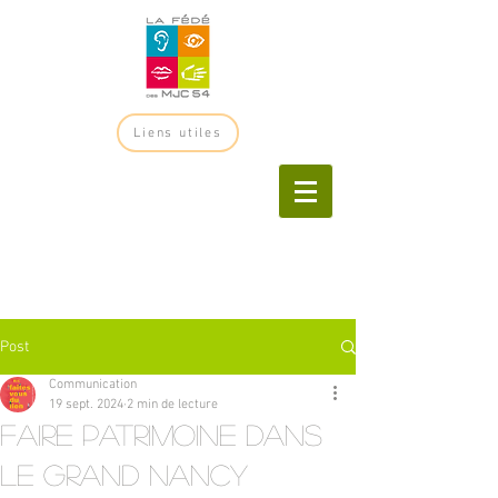
Liens utiles
Post
Communication
19 sept. 2024
2 min de lecture
Faire patrimoine dans
le Grand Nancy