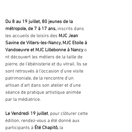
Du 8 au 19 juillet, 80 jeunes de la 
métropole, de 7 à 17 ans,
 inscrits dans 
les accueils de loisirs des 
MJC Jean 
Savine de Villers-les-Nancy, MJC Etoile à 
Vandoeuvre et MJC Lillebonne à Nancy
 o
nt découvert les métiers de la taille de 
pierre, de l’ébénisterie et du vitrail.
Ils se 
sont retrouvés à l’occasion d’une visite 
patrimoniale, de la rencontre d’un 
artisan d’art dans son atelier et d’une 
séance de pratique artistique animée 
par la médiatrice.
Le Vendredi 19 juillet
, pour clôturer cette 
édition, rendez-vous a été donné aux 
participants à 
Été Chapitô, 
la 