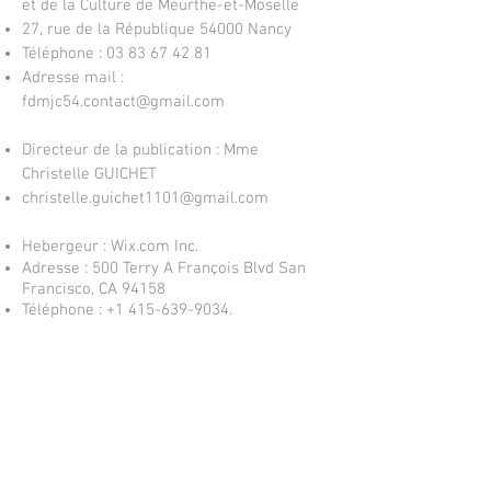
et de la Culture de Meurthe-et-Moselle
27, rue de la République 54000 Nancy
Téléphone :
03 83 67 42 81
Adresse mail :
fdmjc54.contact@gmail.com
Directeur de la publication : Mme
Christelle GUICHET
christelle.guichet1101@gmail.com
Hebergeur : Wix.com Inc.
Adresse : 500 Terry A François Blvd San
Francisco, CA 94158
Téléphone :
+1 415-639-9034
.