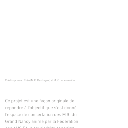
Crédits photos : Théo (MJC Desforges) et MJC Laneuveville
Ce projet est une façon originale de 
répondre à l'objectif que s'est donné 
l’espace de concertation des MJC du 
Grand Nancy animé par la Fédération 