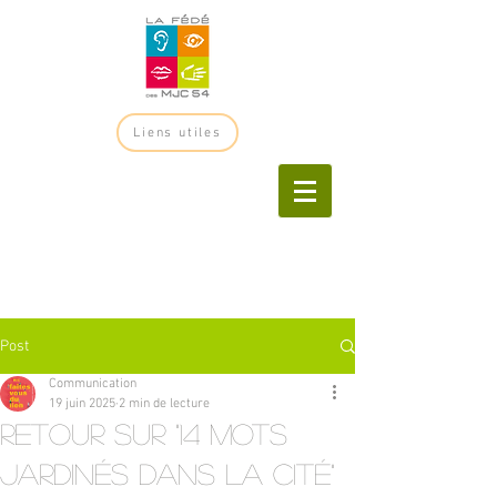
Liens utiles
Post
Communication
19 juin 2025
2 min de lecture
retour sur "14 mots
jardinés dans la Cité"