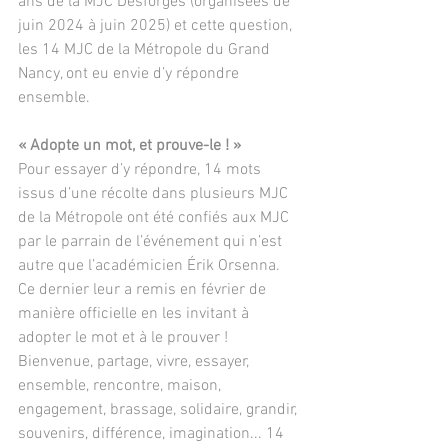
ans de la MJC Desforges (organisées de 
juin 2024 à juin 2025) et cette question, 
les 14 MJC de la Métropole du Grand 
Nancy, ont eu envie d’y répondre 
ensemble.
« Adopte un mot, et prouve-le ! »
Pour essayer d’y répondre, 14 mots 
issus d’une récolte dans plusieurs MJC 
de la Métropole ont été confiés aux MJC 
par le parrain de l’événement qui n’est 
autre que l’académicien Érik Orsenna. 
Ce dernier leur a remis en février de 
manière officielle en les invitant à 
adopter le mot et à le prouver !
Bienvenue, partage, vivre, essayer, 
ensemble, rencontre, maison, 
engagement, brassage, solidaire, grandir, 
souvenirs, différence, imagination... 14 