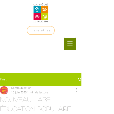
Liens utiles
Post
Communication
10 juin 2025
1 min de lecture
Nouveau label ;
éducation populaire