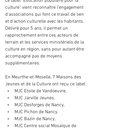
Le label "Education populaire pour la 
culture" vient reconnaître l'engagement 
d'associations qui font ce travail de lien 
et d'action culturelle avec les habitants. 
Délivré pour 5 ans, il permet un 
rapprochement entre ces acteurs de 
terrain et les services ministériels de la 
culture en région, sans pour autant être 
accompagné pas de moyens 
supplémentaires.
En Meurthe-et-Moselle, 7 Maisons des 
Jeunes et de la Culture ont reçu ce label :
MJC Etoile de Vandoeuvre, 
MJC Jarville Jeunes,
MJC Desforges de Nancy,
MJC Pichon de Nancy, 
MJC Bazin de Nancy, 
MJC Centre social Mosaïque de 